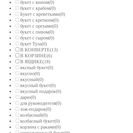
букет с вином
(0)
букет с крабом
(0)
Букет с креветками
(0)
букет с крепким
(0)
букет с орехами
(0)
букет с пивом
(0)
букет с сыром
(0)
букет Тула
(0)
В КОНВЕРТЕ
(13)
В КОРЗИНЕ
(6)
В ЯЩИКЕ
(18)
вксный букет
(0)
вкусно
(0)
вкусный
(0)
вкусный букет
(0)
вкусный подарок
(0)
дарю
(0)
для руководителя
(0)
зож-подарок
(0)
колбасный
(0)
колбасный букет
(0)
корзина с раками
(0)
корпоративный букет
(0)