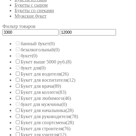
Букеты с сыром
Букеты со снеками
Мужские букет
Фильтр товаров
банный букет
(0)
безалкогольный
(0)
букет
(0)
Букет выше 5000 руб.
(8)
букет для
(0)
Букет для водителя
(26)
Букет для воспитателя
(12)
Букет для врача
(89)
Букет для коллеги
(83)
Букет для любимого
(46)
букет для мужчины
(0)
Букет для начальника
(28)
Букет для руководителя
(78)
Букет для спортсмена
(28)
Букет для строителя
(76)
Букет для учителя
(12)